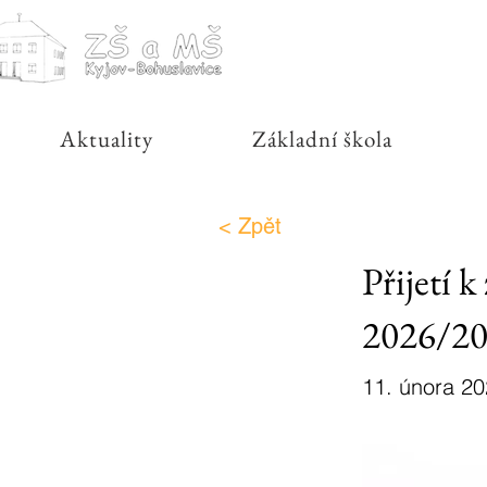
Aktuality
Základní škola
< Zpět
Přijetí 
2026/2
11. února 2