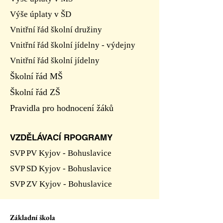
Výše úplaty v ŠD
Vnitřní řád školní družiny
Vnitřní řád školní jídelny - výdejny
Vnitřní řád školní jídelny
Školní řád MŠ
Školní řád ZŠ
Pravidla pro hodnocení žáků
VZDĚLÁVACÍ RPOGRAMY
SVP PV Kyjov - Bohuslavice
SVP SD Kyjov - Bohuslavice
SVP ZV Kyjov - Bohuslavice
Základní škola