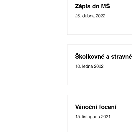
Zápis do MŠ
25. dubna 2022
Školkovné a stravné
10. ledna 2022
Vánoční focení
15. listopadu 2021