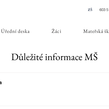
603 5
ZŠ
Úřední deska
Žáci
Mateřská šk
Důležité informace MŠ
a