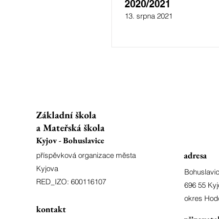
2020/2021
13. srpna 2021
Základní škola
a Mateřská škola
Kyjov - Bohuslavice
adresa
příspěvková organizace města
Kyjova
Bohuslavi
RED_IZO: 600116107
696 55 Kyj
okres Hod
kontakt