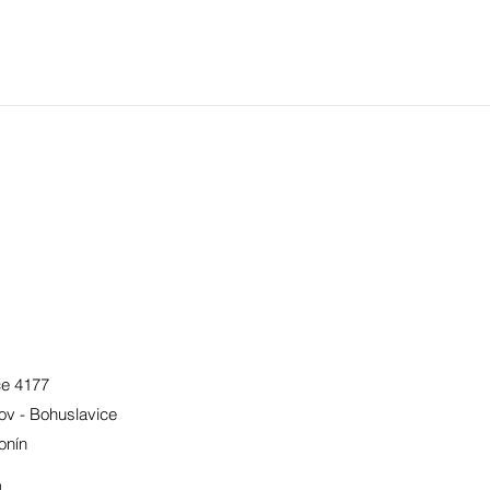
ce 4177
ov - Bohuslavice
onín