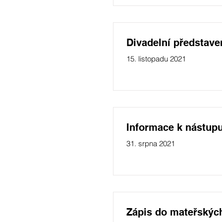
Divadelní představ
15. listopadu 2021
Informace k nástup
31. srpna 2021
Zápis do mateřských