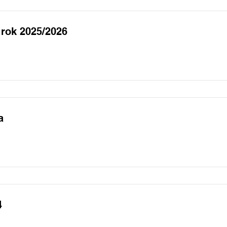
 rok 2025/2026
a
4