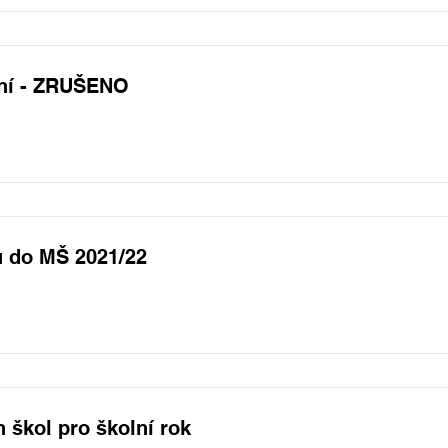
ení - ZRUŠENO
u do MŠ 2021/22
 škol pro školní rok