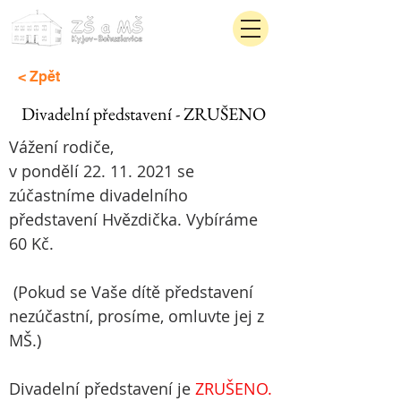
< Zpět
Divadelní představení - ZRUŠENO
Vážení rodiče,
v pondělí 22. 11. 2021 se 
zúčastníme divadelního 
představení Hvězdička. Vybíráme 
60 Kč.

 (Pokud se Vaše dítě představení 
nezúčastní, prosíme, omluvte jej z 
MŠ.)

Divadelní představení je 
ZRUŠENO.