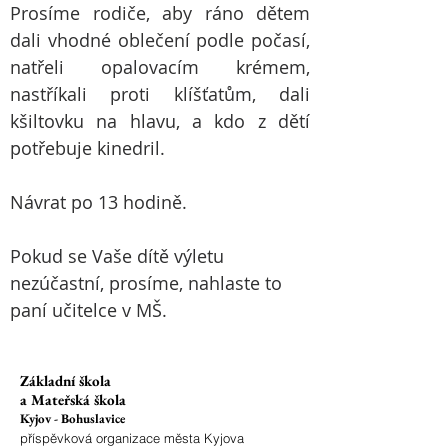
Prosíme rodiče, aby ráno dětem 
dali vhodné oblečení podle počasí, 
natřeli opalovacím krémem, 
nastříkali proti klíšťatům, dali 
kšiltovku na hlavu, a kdo z dětí 
potřebuje kinedril.
Návrat po 13 hodině.

Pokud se Vaše dítě výletu 
nezúčastní, prosíme, nahlaste to 
paní učitelce v MŠ.
Základní škola
a Mateřská škola
Kyjov - Bohuslavice
příspěvková organizace města Kyjova