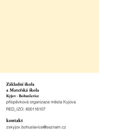
Základní škola
a Mateřská škola
Kyjov - Bohuslavice
příspěvková organizace města Kyjova
RED_IZO:
600116107
kontakt
zskyjov.bohuslavice@seznam.cz