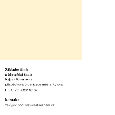
Základní škola
a Mateřská škola
Kyjov - Bohuslavice
příspěvková organizace města Kyjova
RED_IZO:
600116107
kontakt
zskyjov.bohuslavice@seznam.cz