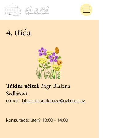
4. třída
Třídní učitel:
Mgr. Blažena
Sedlářová
​e-mail:
blazena.sedlarova@ovbmail.cz
konzultace: úterý 13:00 - 14:00