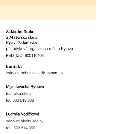
Základní škola
a Mateřská škola
Kyjov - Bohuslavice
příspěvková organizace města Kyjova
RED_IZO:
600116107
kontakt
zskyjov.bohuslavice@seznam.cz
Mgr. Jovanka Rybová
ředitelka školy
tel:
603 513 866
Ludmila Vodičková
vedoucí školní jídelny
tel.:
603 514 066