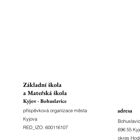
Základní škola
a Mateřská škola
Kyjov - Bohuslavice
adresa
příspěvková organizace města
Kyjova
Bohuslavi
RED_IZO: 600116107
696 55 Kyj
okres Hod