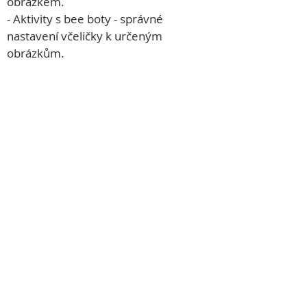
obrázkem.
- Aktivity s bee boty - správné 
nastavení včeličky k určeným 
obrázkům.