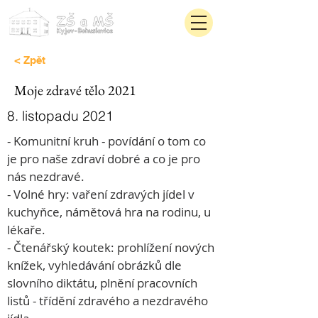
< Zpět
Moje zdravé tělo 2021
8. listopadu 2021
- Komunitní kruh - povídání o tom co 
je pro naše zdraví dobré a co je pro 
nás nezdravé.
- Volné hry: vaření zdravých jídel v 
kuchyňce, námětová hra na rodinu, u 
lékaře.
- Čtenářský koutek: prohlížení nových 
knížek, vyhledávání obrázků dle 
slovního diktátu, plnění pracovních 
listů - třídění zdravého a nezdravého 