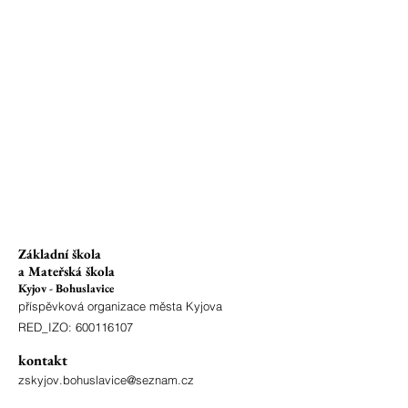
Základní škola
a Mateřská škola
Kyjov - Bohuslavice
příspěvková organizace města Kyjova
RED_IZO:
600116107
kontakt
zskyjov.bohuslavice@seznam.cz