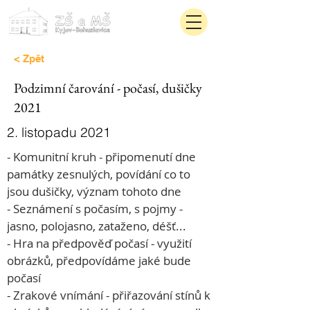
< Zpět
Podzimní čarování - počasí, dušičky
2021
2. listopadu 2021
- Komunitní kruh - připomenutí dne 
památky zesnulých, povídání co to 
jsou dušičky, význam tohoto dne
- Seznámení s počasím, s pojmy - 
jasno, polojasno, zataženo, déšť...
- Hra na předpověď počasí - využití 
obrázků, předpovídáme jaké bude 
počasí
- Zrakové vnímání - přiřazování stínů k 