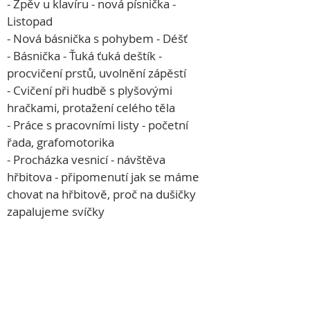
- Zpěv u klavíru - nová písnička - 
Listopad
- Nová básnička s pohybem - Déšť

- Básnička - Ťuká ťuká deštík - 
procvičení prstů, uvolnění zápěstí
- Cvičení při hudbě s plyšovými 
hračkami, protažení celého těla
- Práce s pracovními listy - početní 
řada, grafomotorika
- Procházka vesnicí - návštěva 
hřbitova - připomenutí jak se máme 
chovat na hřbitově, proč na dušičky 
zapalujeme svíčky
