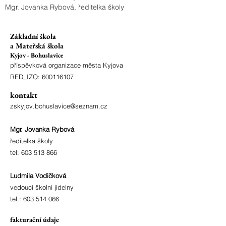
Mgr. Jovanka Rybová, ředitelka školy
Základní škola
a Mateřská škola
Kyjov - Bohuslavice
příspěvková organizace města Kyjova
RED_IZO:
600116107
kontakt
zskyjov.bohuslavice@seznam.cz
Mgr. Jovanka Rybová
ředitelka školy
tel:
603 513 866
Ludmila Vodičková
vedoucí školní jídelny
tel.:
603 514 066
fakturační údaje