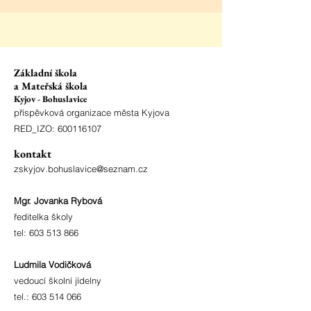
Základní škola
a Mateřská škola
Kyjov - Bohuslavice
příspěvková organizace města Kyjova
RED_IZO:
600116107
kontakt
zskyjov.bohuslavice@seznam.cz
Mgr. Jovanka Rybová
ředitelka školy
tel:
603 513 866
Ludmila Vodičková
vedoucí školní jídelny
tel.:
603 514 066