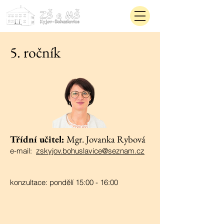
5. ročník
Třídní učitel:
Mgr. Jovanka Rybová
​e-mail:
zskyjov.bohuslavice@seznam.cz
konzultace: pondělí 15:00 - 16:00