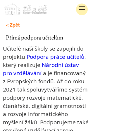
< Zpět
Přímá podpora učitelům
Učitelé naší školy se zapojili do 
projektu 
Podpora práce učitelů
, 
který realizuje 
Národní ústav 
pro vzdělávání
 a je financovaný 
z Evropských fondů. Až do roku 
2021 tak spoluvytváříme systém 
podpory rozvoje matematické, 
čtenářské, digitální gramotnosti 
a rozvoje informatického 
myšlení žáků. Podporujeme také 
otevřené vzdělávací zdroje. 