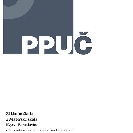
Základní škola
a Mateřská škola
Kyjov - Bohuslavice
příspěvková organizace města Kyjova